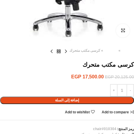
Click to enlarge
الرئيسية
»
المنتجات
»
كرسى مكتب متحرك
كرسى مكتب متحرك
EGP
17,500.00
EGP
20,125.00
إضافة إلى السلة
Add to wishlist
Add to compare
رمز المنتج:
chair#010304