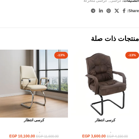
التصنيفات:
كراسى
,
كراسى متحركة
Share:
منتجات ذات صلة
-13%
-13%
كرسى انتظار
كرسى انتظار
كراسى
,
كراسى انتظار
كراسى
,
كراسى انتظار
EGP
10,100.00
EGP
3,600.00
EGP
11,600.00
EGP
4,150.00