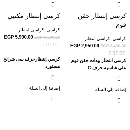
كرسي إنتظار حقن
كرسي إنتظار مكتبي
فوم
كراسى
,
كراسى انتظار
EGP
5,900.00
EGP
6,800.00
كراسى
,
كراسى انتظار
EGP
2,950.00
EGP
3,400.00
كرسي إنتظارحرف سى شرايح
كرسى انتظار بيدات حقن فوم
مستورد
على شاسيه حرف C
إضافة إلى السلة
إضافة إلى السلة