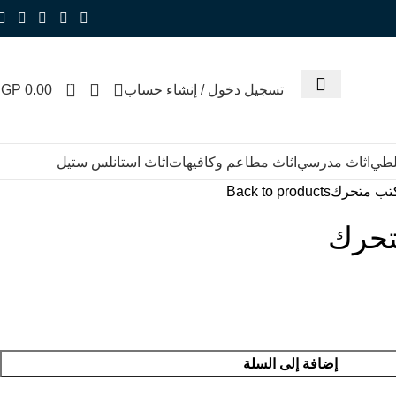
0
تسجيل دخول / إنشاء حساب
0.00
EGP
للطي
اثاث مدرسي
اثاث مطاعم وكافيهات
اثاث استانلس ستيل
تب متحرك
Back to products
تحرك
إضافة إلى السلة