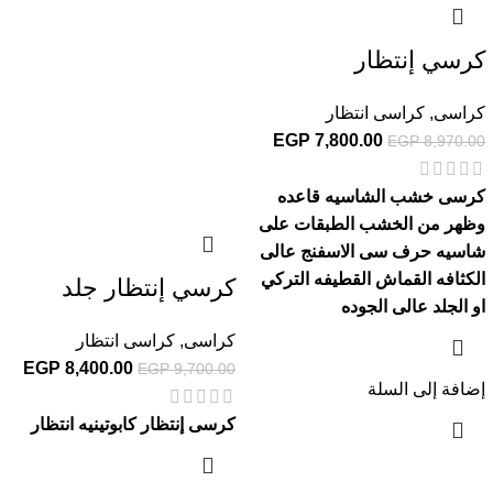
كرسي إنتظار
كراسى
,
كراسى انتظار
EGP
7,800.00
EGP
8,970.00
كرسى خشب الشاسيه قاعده
وظهر من الخشب الطبقات على
شاسيه حرف سى الاسفنج عالى
الكثافه القماش القطيفه التركي
كرسي إنتظار جلد
او الجلد عالى الجوده
كراسى
,
كراسى انتظار
EGP
8,400.00
EGP
9,700.00
إضافة إلى السلة
كرسى إنتظار كابوتينيه انتظار