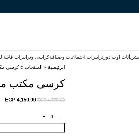
يشن
أثاث اوت دور
ترابيزات اجتماعات وضيافة
كراسي وترابيزات قابلة 
الرئيسية
»
المنتجات
»
كرسى مك
كرسى مكتب م
EGP
4,150.00
EGP
4,775.00