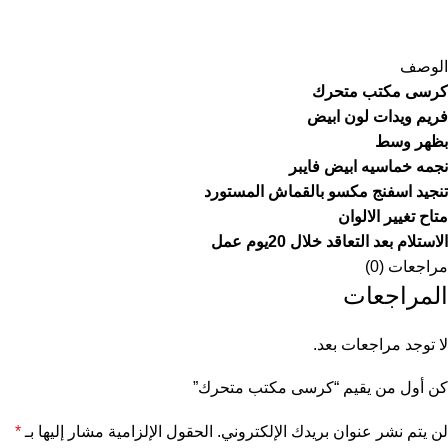
الوصف
كرسى مكتب متحرك
فريم ويدات لون ابيض
بظهر وسط
نجمه خماسيه ابيض فايبر
تنجيد اسفنج مكسو بالقماش المستورد
متاح تغيير الالوان
الاستلام بعد التعاقد خلال 20يوم عمل
مراجعات (0)
المراجعات
لا توجد مراجعات بعد.
كن أول من يقيم “كرسى مكتب متحرك”
لن يتم نشر عنوان بريدك الإلكتروني.
الحقول الإلزامية مشار إليها بـ
*