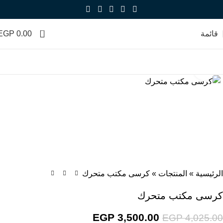
0
قائمة
0.00
EGP
Click to enlarge
-13%
الرئيسية
»
المنتجات
»
كرسى مكتب متحرك
كرسى مكتب متحرك
EGP
3,500.00
EGP
4,025.00