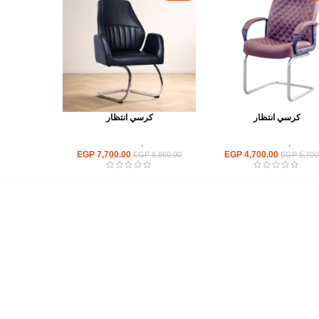
كرسي انتظار
كرسي انتظار
كراسى
,
كراسى انتظار
كراسى
,
كراسى انتظار
EGP
7,700.00
EGP
4,700.00
EGP
8,860.00
EGP
5,700
أهم الأقسام
مكاتب
كراسى
انتريهات استقبال
أثاث اوت دور
ترابيزات اجتماعات وضيافة