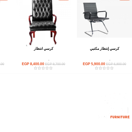
كرسي إنتظار مكتبي
كرسي انتظار
كراسى
,
كراسى انتظار
كراسى
,
كراسى انتظار
EGP
8,400.00
EGP
5,900.00
.00
EGP
9,700.00
EGP
6,800.00
القائمة الرئيسية
من نحن
المتجر
اتصل بنا