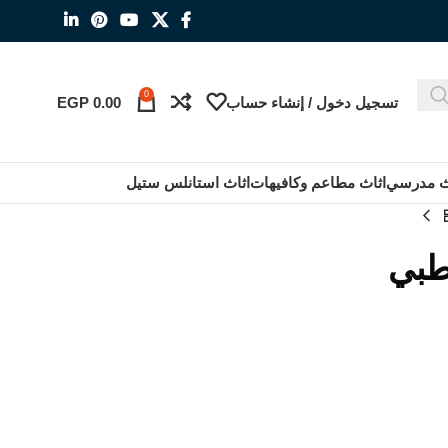
0
تسجيل دخول / إنشاء حساب
0.00
EGP
ث مدرسي
اثاث مطاعم وكافيهات
اثاث استانلس ستيل
طبي