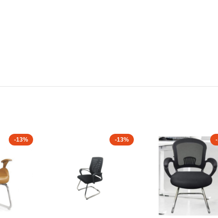
-13%
-13%