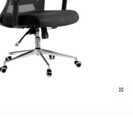
Click to enlarge