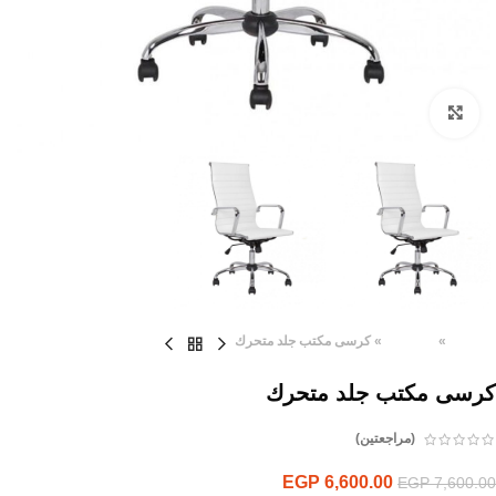
Click to enlarge
الرئيسية
»
المنتجات
»
كرسى مكتب جلد متحرك
كرسى مكتب جلد متحرك
(مراجعتين)
EGP
6,600.00
EGP
7,600.00