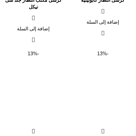
كرسى انتظار كابوتينيه
كرسى مكتب انتظار جلد سى
نيكل
إضافة إلى السلة
إضافة إلى السلة
-13%
-13%