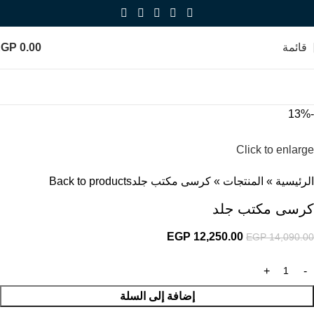
قائمة
0.00
EGP
-13%
Click to enlarge
الرئيسية
»
المنتجات
»
كرسى مكتب جلد
Back to products
كرسى مكتب جلد
EGP
12,250.00
EGP
14,090.00
إضافة إلى السلة