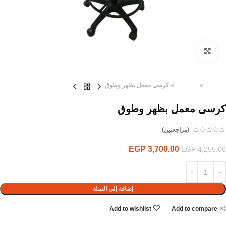
Click to enlarge
الرئيسية
»
المنتجات
»
كرسى معمل بظهر وطوق
كرسى معمل بظهر وطوق
(مراجعتين)
EGP
3,700.00
EGP
4,255.00
إضافة إلى السلة
Add to wishlist
Add to compare