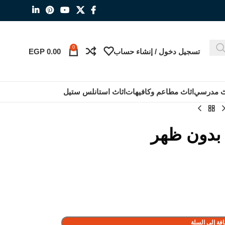
0
تسجيل دخول / إنشاء حساب
0.00
EGP
ث مدرسي
اثاث مطاعم وكافيهات
اثاث استانلس ستيل
بدون ظهر
فة إلى السلة