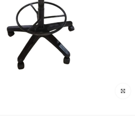
Click to enlarge