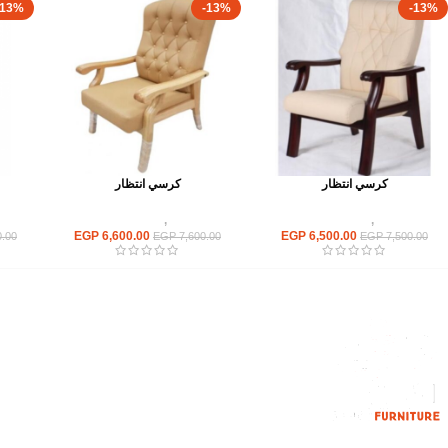
-13%
-13%
-13%
كرسي انتظار
كرسي انتظار
كراسى
,
كراسى انتظار
كراسى
,
كراسى انتظار
EGP
6,600.00
EGP
6,500.00
.00
EGP
7,600.00
EGP
7,500.00
القائمة الرئيسية
من نحن
المتجر
اتصل بنا