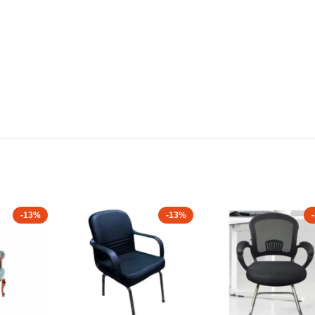
-13%
-13%