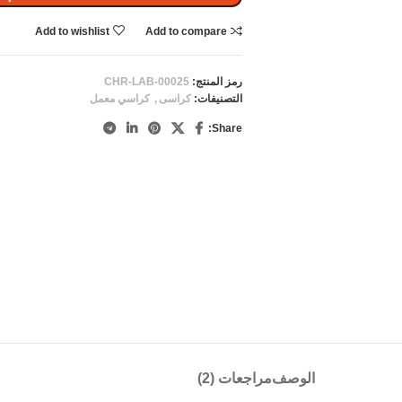
Add to wishlist
Add to compare
رمز المنتج:
CHR-LAB-00025
التصنيفات:
كراسى
,
كراسي معمل
Share:
الوصف
مراجعات (2)