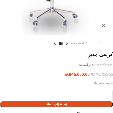
Click to enlarge
الرئيسية
»
المنتجات
»
كرسى مدير
كرسى مدير
(
4
مراجعات)
EGP
5,650.00
EGP
6,500.00
كرسى مدير جلد
إضافة إلى السلة