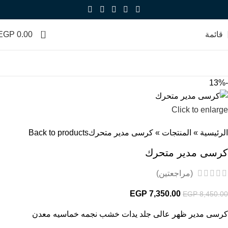
0
قائمة
0.00
EGP
-13%
Click to enlarge
الرئيسية
»
المنتجات
»
كرسى مدير متحرك
Back to products
كرسى مدير متحرك
(مراجعتين)
EGP
7,350.00
EGP
8,450.00
كرسى مدير ظهر عالى جلد يدات خشب نجمه خماسيه معدن