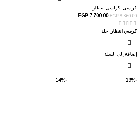
كراسى
,
كراسى انتظار
EGP
7,700.00
EGP
8,860.00
كرسي انتظار جلد
إضافة إلى السلة
-14%
-13%