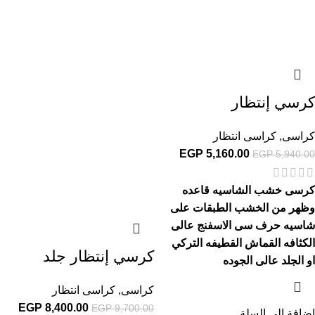
كرسي إنتظار
كراسى
,
كراسى انتظار
EGP
5,160.00
EGP
5,940.00
كرسى خشب الشاسيه قاعده
وظهر من الخشب الطبقات على
شاسيه حرف سى الاسفنج عالى
الكثافه القماش القطيفه التركي
كرسي إنتظار جلد
او الجلد عالى الجوده
كراسى
,
كراسى انتظار
EGP
8,400.00
EGP
9,700.00
إضافة إلى السلة