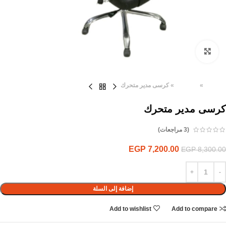
Click to enlarge
الرئيسية
»
المنتجات
»
كرسى مدير متحرك
كرسى مدير متحرك
(
3
مراجعات)
EGP
7,200.00
EGP
8,300.00
إضافة إلى السلة
Add to wishlist
Add to compare