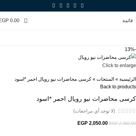
0
قائمة
0.00
EGP
-13%
Click to enlarge
الرئيسية
»
المنتجات
»
كرسى محاضرات نيو رويال احمر *اسود
Back to products
كرسى محاضرات نيو رويال احمر *اسود
(لا توجد أي مراجعات)
EGP
2,050.00
EGP
2,360.00