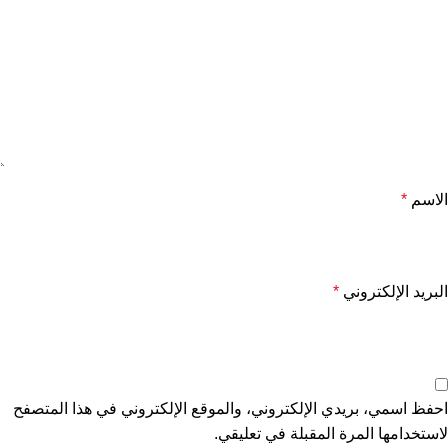
الاسم
*
البريد الإلكتروني
*
احفظ اسمي، بريدي الإلكتروني، والموقع الإلكتروني في هذا المتصفح
لاستخدامها المرة المقبلة في تعليقي.