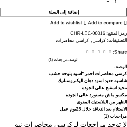
إضافة إلى السلة
Add to wishlist
Add to compare
رمز المنتج:
CHR-LEC-00016
التصنيفات:
كراسى
,
كراسى محاضرات
Share:
الوصف
مراجعات (1)
الوصف
كرسى محاضرات احمر *اسود بلوحه خشب
شاسيه حديد اسود دهان اليكتروستاتيك
تنجيد اسفنج عالى الجوده
مكسو ماش مستورد عالى الجوده
الظهر من البلاستيك المقوى
الاستلام بعد التعاقد خلال 25يوم عمل
مراجعات (1)
لا توجد مراجعات لـ
كرسى محاضرات نيو