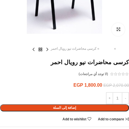
Click to enlarge
الرئيسية
»
المنتجات
»
كرسى محاضرات نيو رويال احمر
كرسى محاضرات نيو رويال احمر
(لا توجد أي مراجعات)
EGP
1,800.00
EGP
2,070.00
إضافة إلى السلة
Add to wishlist
Add to compare