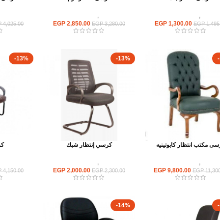
كراسى
,
كراسى انتظار
كراسى
,
كراسى انتظار
كراسى
EGP
2,850.00
EGP
1,300.00
P
4,025.00
EGP
3,280.00
EGP
1,495
-13%
-13%
ى مكتب انتظار كابوتينيه
كرسي إنتظار شبك
كر
كراسى
,
كراسى انتظار
كراسى
,
كراسى انتظار
كراسى
EGP
2,000.00
EGP
9,800.00
P
4,150.00
EGP
2,300.00
EGP
11,300
-14%