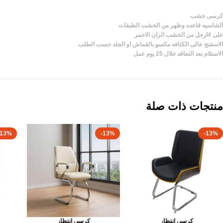
كرسى خشب
الشاسيه قاعده وظهر من الخشب الطبقات
على 4ارجل من الخشب الزان الاحمر
الاسفنج عالى الكثافه مكسو بالقماش او الجلد حسب الطلب
الاستلام بعد التعاقد خلال 25 يوم عمل
منتجات ذات صلة
-13%
-13%
-13%
كرسى انتظار
كرسى انتظار