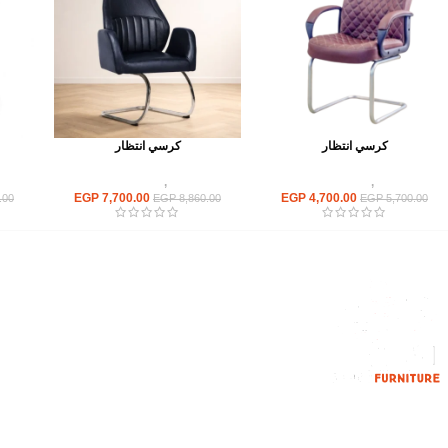
كرسي انتظار
كرسي انتظار
كراسى
,
كراسى انتظار
كراسى
,
كراسى انتظار
EGP
7,700.00
EGP
4,700.00
.00
EGP
8,860.00
EGP
5,700.00
القائمة الرئيسية
من نحن
المتجر
اتصل بنا
إحدي الشركات الرائدة بمجال الاثاث المكتبي،