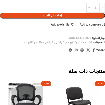
إضافة إلى السلة
Add to wishlist
Add to compare
رمز المنتج:
CHR-RES-00025
التصنيفات:
اثاث مطاعم وكافيهات
,
كراسى
,
كراسى مطاعم وكافيهات
Share:
منتجات ذات صلة
-13%
-13%