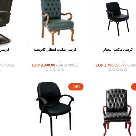
كرسى مكتب انتظار
كرسى مكتب انتظار كابوتينيه
كرسي إ
كراسى
,
كراسى انتظار
كراسى
,
كراسى انتظار
كراسى
EGP
9,800.00
EGP
2,700.00
P
3,400.00
EGP
11,300.00
EGP
3,100
-14%