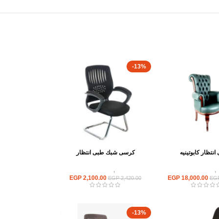
-13%
نتظار كابوتينيه
كرسى شبك طبى انتظار
,
كراسى انتظار
كراسى
,
كراسى انتظار
EGP
2,100.00
EGP
18,000.00
EGP
2,420.00
EG
-13%