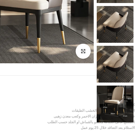
Click to enlarge
كرسى خشب
الشاسيه قاعده وظهر من الخشب الطبقات
على 4ارجل من الخشب الزان الاحمر وكعب معدن زهبى
الاسفنج عالى الكثافه مكسو بالقماش او الجلد حسب الطلب
الاستلام بعد التعاقد خلال 25 يوم عمل