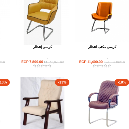
كرسى مكتب انتظار
كرسي إنتظار
كراسى
,
كراسى انتظار
كراسى
,
كراسى انتظار
EGP
7,800.00
EGP
11,400.00
.00
EGP
8,970.00
EGP
13,100.00
-13%
-13%
-18%