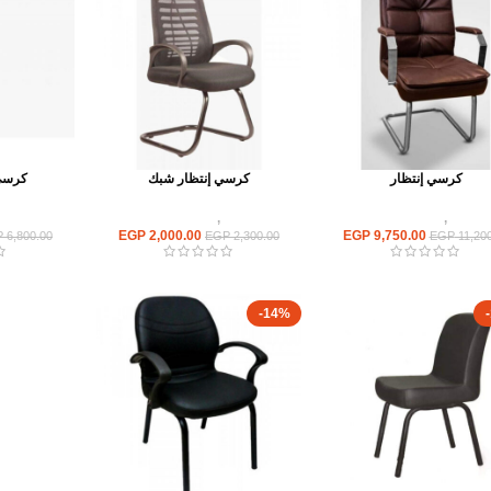
كرسي إنتظار
كرسي إنتظار شبك
كرسي 
كراسى
,
كراسى انتظار
كراسى
,
كراسى انتظار
كراسى
EGP
2,000.00
EGP
9,750.00
P
6,800.00
EGP
2,300.00
EGP
11,200
-14%