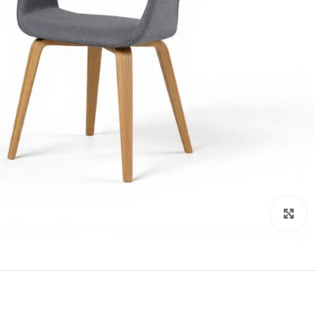
Click to enlarge