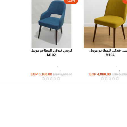
-13%
ى فندقى للمطاعم موديل
كرسي فندقى للمطاعم موديل
M102
M104
كراسى
,
كراسى مطاعم
كراسى
,
كراسى مطاعم
يهات
,
اثاث مطاعم وكافيهات
وكافيهات
,
اثاث مطاعم وكافيهات
EGP
5,160.00
EGP
4,800.00
EGP
5,940.00
EGP
5,520
أهم الأقسام
مكاتب
كراسى
انتريهات استقبال
أثاث اوت دور