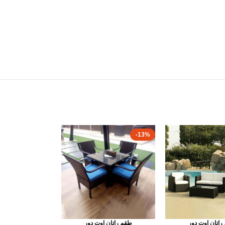
-13%
راتان اوت دور
طقم راتان اوت دور