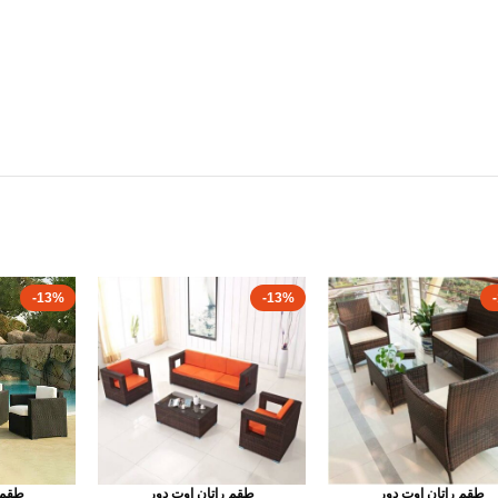
-13%
-13%
طقم راتان اوت دور
طقم راتان اوت دور
طقم 