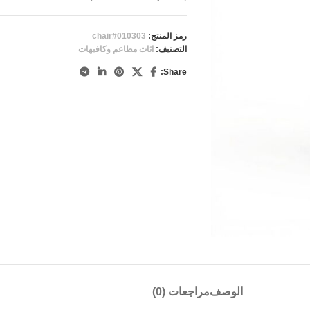
رمز المنتج:
chair#010303
التصنيف:
اثاث مطاعم وكافيهات
Share:
الوصف
مراجعات (0)