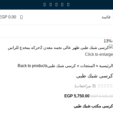
0
قائمة
0.00
EGP
-13%
Click to enlarge
الرئيسية
»
المنتجات
»
كرسى شبك طبى
Back to products
كرسى شبك طبى
(
3
مراجعات)
EGP
5,750.00
EGP
6,615.00
كرسى مكتب شبك طبى