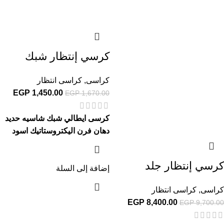
كرسي إنتظار شبك
كراسى
,
كراسى انتظار
EGP
1,450.00
EGP
1,670.00
كرسى ايطالي شبك شاسيه حديد
دهان فرن اليكتروستاتيك اسود
كرسي إنتظار جلد
إضافة إلى السلة
كراسى
,
كراسى انتظار
EGP
8,400.00
EGP
9,700.00