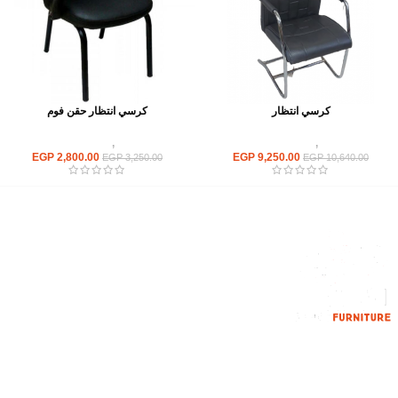
كرسي انتظار
كرسي انتظار حقن فوم
كراسى
,
كراسى انتظار
كراسى
,
كراسى انتظار
EGP
2,800.00
EGP
9,250.00
EGP
3,250.00
EGP
10,640.00
إحدي الشركات الرائدة بمجال الاثاث المكتبي، نعمل بمجال الآثاث منذ عام
2006