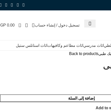
0
تسجيل دخول / إنشاء حساب
0.00
EGP
للطي
اثاث مدرسي
اثاث مطاعم وكافيهات
اثاث استانلس ستيل
ك طبى
Back to products
ى
إضافة إلى السلة
Add to w