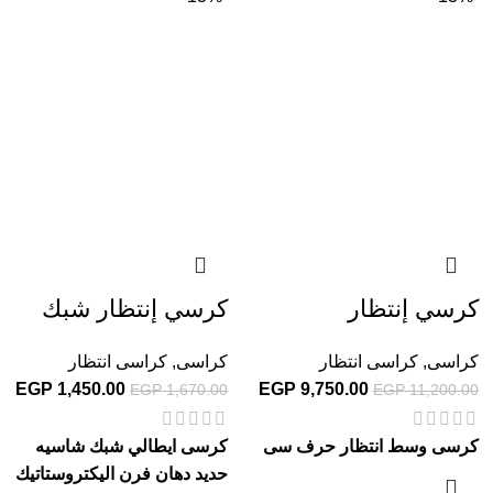
كرسي إنتظار
كرسي إنتظار شبك
كراسى
,
كراسى انتظار
كراسى
,
كراسى انتظار
EGP
1,450.00
EGP
9,750.00
EGP
1,670.00
EGP
11,200.00
كرسى وسط انتظار حرف سى
كرسى ايطالي شبك شاسيه
حديد دهان فرن اليكتروستاتيك