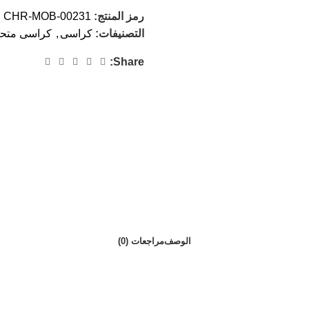
رمز المنتج:
CHR-MOB-00231
التصنيفات:
كراسى
,
كراسى متح
Share:
الوصف
مراجعات (0)