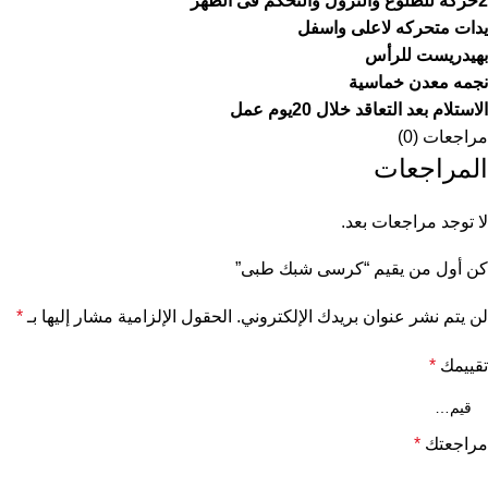
2حركه للطلوع والنزول والتحكم فى الظهر
يدات متحركه لاعلى واسفل
بهيدريست للرأس
نجمه معدن خماسية
الاستلام بعد التعاقد خلال 20يوم عمل
مراجعات (0)
المراجعات
لا توجد مراجعات بعد.
كن أول من يقيم “كرسى شبك طبى”
لن يتم نشر عنوان بريدك الإلكتروني.
الحقول الإلزامية مشار إليها بـ
*
تقييمك
*
مراجعتك
*