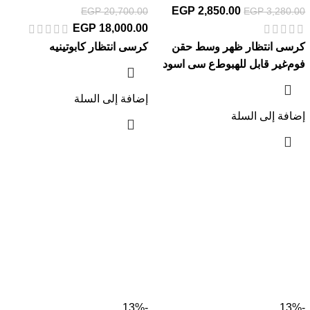
EGP
2,850.00
EGP
20,700.00
EGP
3,280.00
EGP
18,000.00
كرسى انتظار ظهر وسط حقن
كرسى انتظار كابوتينيه
فوم
غير قابل للهبوط
ع سى اسود
إضافة إلى السلة
إضافة إلى السلة
-13%
-13%