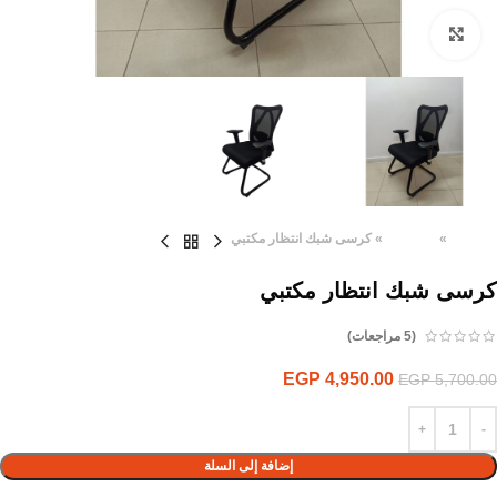
Click to enlarge
الرئيسية
»
المنتجات
»
كرسى شبك انتظار مكتبي
كرسى شبك انتظار مكتبي
(
5
مراجعات)
EGP
4,950.00
EGP
5,700.00
إضافة إلى السلة