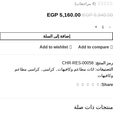
(
4
مراجعات)
EGP
5,160.00
EGP
5,940.00
إضافة إلى السلة
Add to wishlist
Add to compare
رمز المنتج:
CHR-RES-00058
التصنيفات:
اثاث مطاعم وكافيهات
,
كراسى
,
كراسى مطاعم
وكافيهات
Share:
منتجات ذات صلة