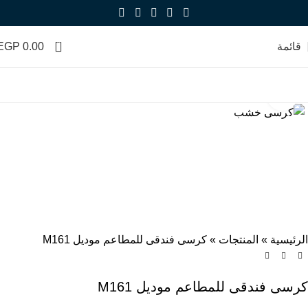
0
قائمة
0.00
EGP
Click to enlarge
-13%
الرئيسية
»
المنتجات
»
كرسى فندقى للمطاعم موديل M161
كرسى فندقى للمطاعم موديل M161