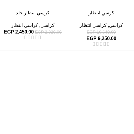
كرسي انتظار
كرسي انتظار جلد
كراسى
,
كراسى انتظار
كراسى
,
كراسى انتظار
EGP
2,450.00
EGP
2,820.00
EGP
10,640.00
EGP
9,250.00
إحدي الشركات الرائدة بمجال الاثاث المكتبي، نعمل بمجال الآثاث منذ عام
2006
محمود فوده، بهتيم، قسم ثان شبرا الخيمة شبرا الخيمه