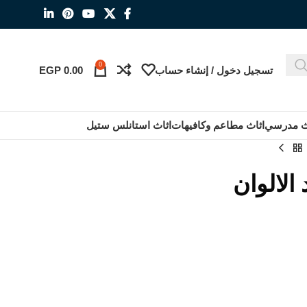
0
تسجيل دخول / إنشاء حساب
0.00
EGP
ث مدرسي
اثاث مطاعم وكافيهات
اثاث استانلس ستيل
الالوان