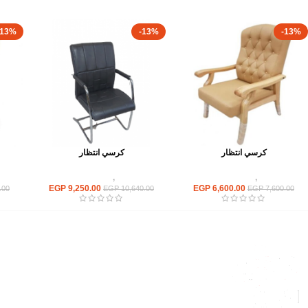
-13%
-13%
-13%
كرسي انتظار
كرسي انتظار
كراسى
,
كراسى انتظار
كراسى
,
كراسى انتظار
EGP
9,250.00
EGP
6,600.00
.00
EGP
10,640.00
EGP
7,600.00
القائمة الرئيسية
من نحن
المتجر
اتصل بنا