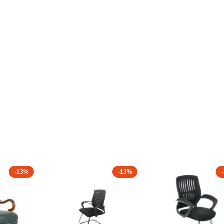
-13%
-13%