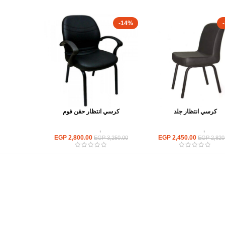
-14%
كرسي انتظار جلد
كرسي انتظار حقن فوم
كراسى
,
كراسى انتظار
كراسى
,
كراسى انتظار
EGP
2,800.00
EGP
2,450.00
EGP
3,250.00
EGP
2,820
أهم الأقسام
مكاتب
كراسى
انتريهات استقبال