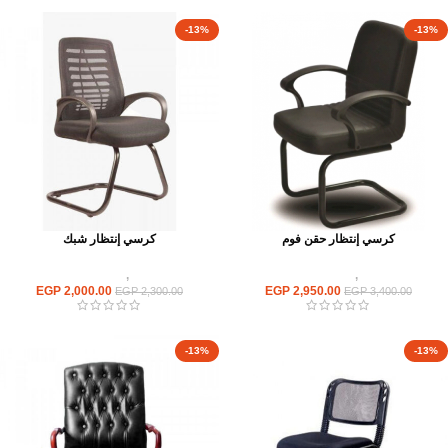
-13%
-13%
كرسي إنتظار حقن فوم
كرسي إنتظار شبك
كراسى
,
كراسى انتظار
كراسى
,
كراسى انتظار
EGP
2,000.00
EGP
2,950.00
EGP
2,300.00
EGP
3,400.00
-13%
-13%