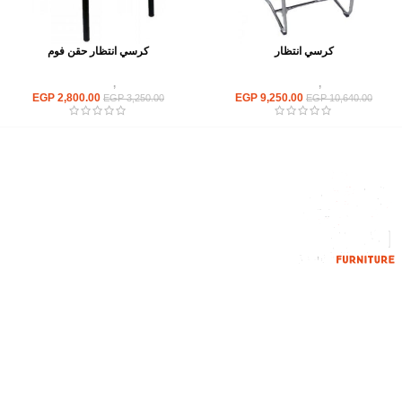
كرسي انتظار
كرسي انتظار حقن فوم
كراسى
,
كراسى انتظار
كراسى
,
كراسى انتظار
EGP
2,800.00
EGP
9,250.00
EGP
3,250.00
EGP
10,640.00
إحدي الشركات الرائدة بمجال الاثاث المكتبي، نعمل بمجال الآثاث منذ عام
2006
محمود فوده، بهتيم، قسم ثان شبرا الخيمة شبرا الخيمه
الهاتف : 201094584537