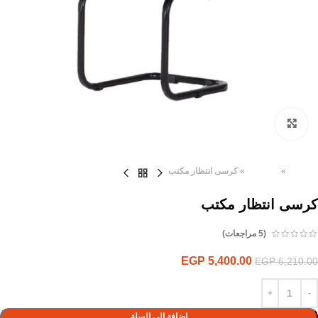
Click to enlarge
الرئيسية
»
المنتجات
»
كرسى انتظار مكتب
كرسى انتظار مكتب
(
5
مراجعات)
EGP
5,400.00
EGP
6,210.00
إضافة إلى السلة