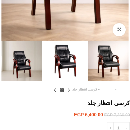
Click to enlarge
الرئيسية
»
المنتجات
»
كرسى انتظار جلد
كرسى انتظار جلد
EGP
6,400.00
EGP
7,360.00