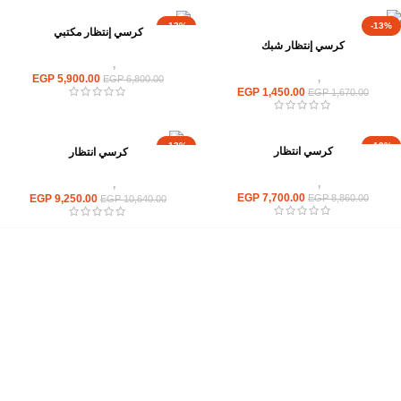
-13%
-13%
كرسي إنتظار مكتبي
كرسي إنتظار شبك
كراسى
,
كراسى انتظار
كراسى
,
كراسى انتظار
EGP
5,900.00
EGP
6,800.00
EGP
1,450.00
EGP
1,670.00
-13%
-13%
كرسي انتظار
كرسي انتظار
كراسى
,
كراسى انتظار
كراسى
,
كراسى انتظار
EGP
7,700.00
EGP
9,250.00
EGP
8,860.00
EGP
10,640.00
إحدي الشركات الرائدة بمجال الاثاث المكتبي، نعمل بمجال الآثاث منذ عام
2006
محمود فوده، بهتيم، قسم ثان شبرا الخيمة شبرا الخيمه
الهاتف : 201094584537