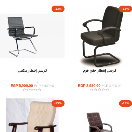
-13%
-13%
كرسي إنتظار حقن فوم
كرسي إنتظار مكتبي
كراسى
,
كراسى انتظار
كراسى
,
كراسى انتظار
EGP
5,900.00
EGP
2,950.00
EGP
6,800.00
EGP
3,400.00
-13%
-13%