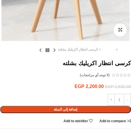
Click to enlarge
الرئيسية
»
المنتجات
»
كرسى انتظار اكريليك بشلته
كرسى انتظار اكريليك بشلته
(لا توجد أي مراجعات)
EGP
2,200.00
EGP
2,530.00
إضافة إلى السلة
Add to wishlist
Add to compare