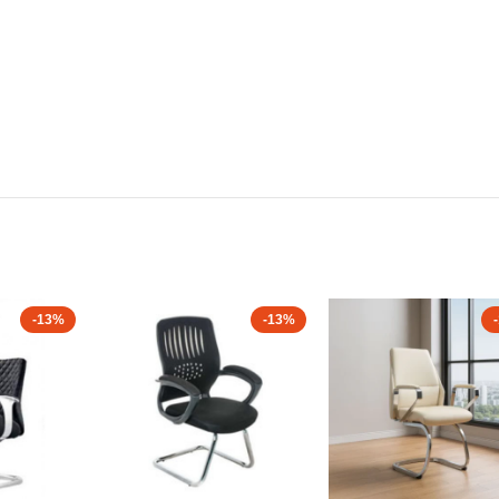
-13%
-13%