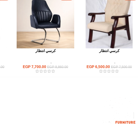
كرسي انتظار
كرسي انتظار
كراسى
,
كراسى انتظار
كراسى
,
كراسى انتظار
EGP
7,700.00
EGP
6,500.00
.00
EGP
8,860.00
EGP
7,500.00
القائمة الرئيسية
من نحن
المتجر
اتصل بنا