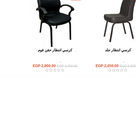
كرسي انتظار جلد
كرسي انتظار حقن فوم
كراسى
,
كراسى انتظار
كراسى
,
كراسى انتظار
EGP
2,800.00
EGP
2,450.00
EGP
3,250.00
EGP
2,820
أهم الأقسام
مكاتب
كراسى
انتريهات استقبال
أثاث اوت دور
ترابيزات اجتماعات وضيافة