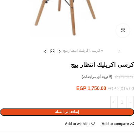
Click to enlarge
الرئيسية
»
المنتجات
»
كرسى اكريليك انتظار بيج
كرسى اكريليك انتظار بيج
(لا توجد أي مراجعات)
EGP
1,750.00
EGP
2,015.00
إضافة إلى السلة
Add to wishlist
Add to compare