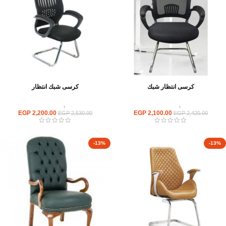
كرسى انتظار شبك
كرسى شبك انتظار
كراسى
,
كراسى انتظار
كراسى
,
كراسى انتظار
EGP
2,200.00
EGP
2,100.00
EGP
2,530.00
EGP
2,420.00
-13%
-13%