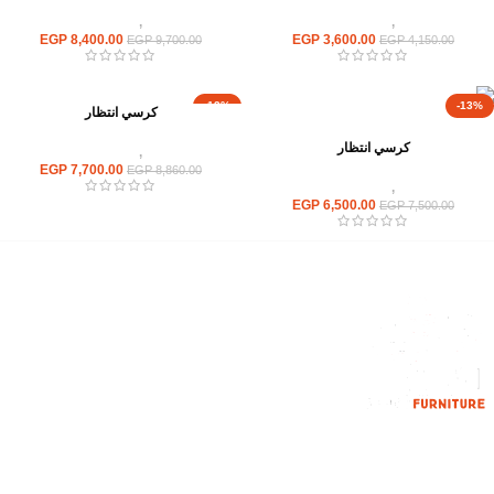
كراسى
,
كراسى انتظار
كراسى
,
كراسى انتظار
EGP
8,400.00
EGP
3,600.00
EGP
9,700.00
EGP
4,150.00
-13%
-13%
كرسي انتظار
كرسي انتظار
كراسى
,
كراسى انتظار
EGP
7,700.00
EGP
8,860.00
كراسى
,
كراسى انتظار
EGP
6,500.00
EGP
7,500.00
إحدي الشركات الرائدة بمجال الاثاث المكتبي، نعمل بمجال الآثاث منذ عام
2006