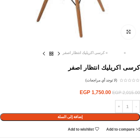
Click to enlarge
الرئيسية
»
المنتجات
»
كرسى اكريليك انتظار اصفر
كرسى اكريليك انتظار اصفر
(لا توجد أي مراجعات)
EGP
1,750.00
EGP
2,015.00
إضافة إلى السلة
Add to wishlist
Add to compare