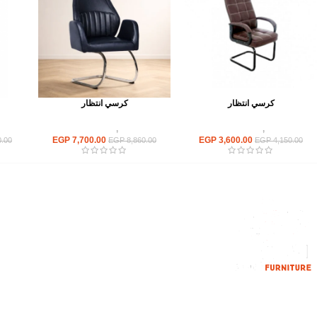
كرسي انتظار
كرسي انتظار
كراسى
,
كراسى انتظار
كراسى
,
كراسى انتظار
EGP
7,700.00
EGP
3,600.00
.00
EGP
8,860.00
EGP
4,150.00
القائمة الرئيسية
من نحن
المتجر
اتصل بنا
إحدي الشركات الرائدة بمجال الاثاث المكتبي،