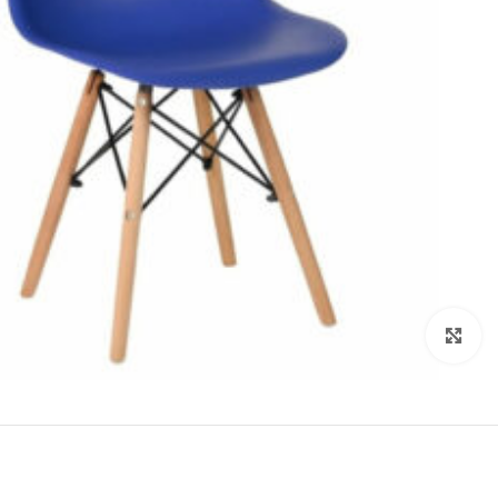
Click to enlarge