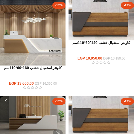
-17%
-17%
كاونتر استقبال خشب 140*60*110سم
كاونترات استقبال
EGP
10,950.00
EGP
13,150.00
كاونتر استقبال خشب 160*60*110سم
كاونترات استقبال
EGP
13,600.00
EGP
16,350.00
-17%
-17%