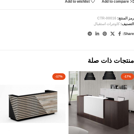
Add to wishlist
Add to compare
رمز المنتج:
CTR-00016
التصنيف:
كاونترات استقبال
Share:
منتجات ذات صلة
-17%
-17%