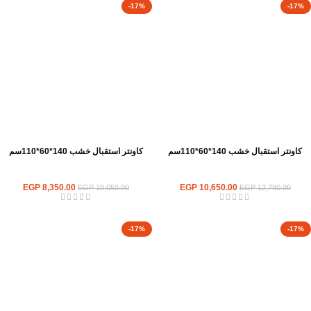
-17%
-17%
كاونتر استقبال خشب 140*60*110سم
كاونتر استقبال خشب 140*60*110سم
كاونترات استقبال
كاونترات استقبال
EGP
8,350.00
EGP
10,650.00
EGP
10,050.00
EGP
12,780.00
-17%
-17%