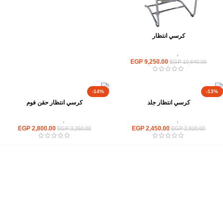
كرسي انتظار
كراسى
,
كراسى انتظار
EGP
9,250.00
EGP
10,640.00
-14%
-13%
كرسي انتظار جلد
كرسي انتظار حقن فوم
كراسى
,
كراسى انتظار
كراسى
,
كراسى انتظار
EGP
2,800.00
EGP
2,450.00
EGP
3,250.00
EGP
2,820.00
إحدي الشركات الرائدة بمجال الاثاث المكتبي، نعمل بمجال الآثاث منذ عام
2006