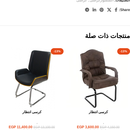
التصنيفات:
اكسسواركراسى
,
كراسى
Share:
منتجات ذات صلة
-13%
-13%
كرسى انتظار
كرسى انتظار
كراسى
,
كراسى انتظار
كراسى
,
كراسى انتظار
EGP
11,400.00
EGP
3,600.00
EGP
13,100.00
EGP
4,150.00