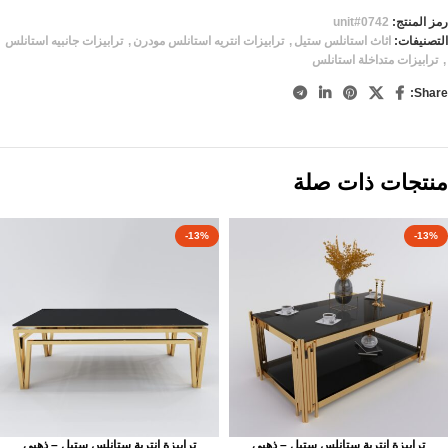
رمز المنتج:
unit#0742
التصنيفات:
اثاث استانلس ستيل
,
ترابيزات انتريه استانلس مودرن
,
ترابيزات جانبيه استانلس
,
ترابيزات متداخلة استانلس
Share:
منتجات ذات صلة
-13%
-13%
ترابيزة انترية ستانلس ستيل – ذهبي
ترابيزة انترية ستانلس ستيل – ذهبي