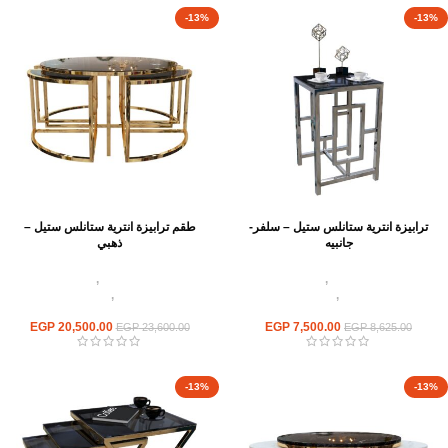
-13%
-13%
ترابيزة انترية ستانلس ستيل – سلفر-
طقم ترابيزة انترية ستانلس ستيل –
جانبيه
ذهبي
اثاث استانلس ستيل
,
ترابيزات انتريه
اثاث استانلس ستيل
,
ترابيزات انتريه
استانلس مودرن
,
ترابيزات جانبيه
استانلس مودرن
,
ترابيزات متداخلة
استانلس
استانلس
EGP
20,500.00
EGP
7,500.00
EGP
23,600.00
EGP
8,625.00
-13%
-13%