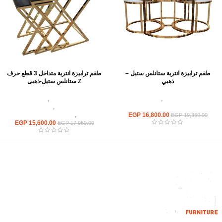
طقم ترابيزة انترية ستانلس ستيل –
طقم ترابيزة انترية متداخل 3 قطع حرف
ذهبي
Z ستانلس ستيل-ذهبى
اثاث استانلس ستيل
,
ترابيزات انتريه
اثاث استانلس ستيل
,
ترابيزات انتريه
استانلس مودرن
استانلس مودرن
,
ترابيزات جانبيه
16,800.00
EGP
استانلس
,
ترابيزات متداخلة استانلس
EGP
19,350.00
EGP
15,600.00
EGP
17,950.00