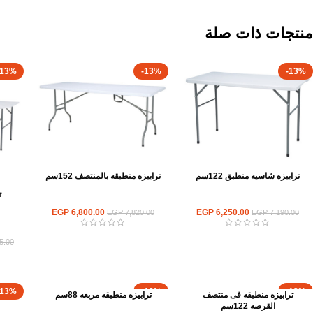
منتجات ذات صلة
-13%
-13%
-13%
ترابيزه شاسيه منطبق 122سم
ترابيزه منطبقه بالمنتصف 152سم
ت
كراسي وترابيزات قابلة للطي
كراسي وترابيزات قابلة للطي
EGP
6,800.00
EGP
6,250.00
EGP
7,820.00
EGP
7,190.00
كرا
5.00
-13%
-13%
-13%
ترابيزه منطبقه فى منتصف
ترابيزه منطبقه مربعه 88سم
القرصه 122سم