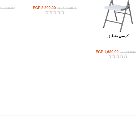
كراسي وترابيزات قابلة للطي
كراسي وتر
EGP
2,200.00
P
1,550.00
EGP
2,530.00
كرسى منطبق
سي وترابيزات قابلة للطي
EGP
1,680.00
EGP
1,935
أهم الأقسام