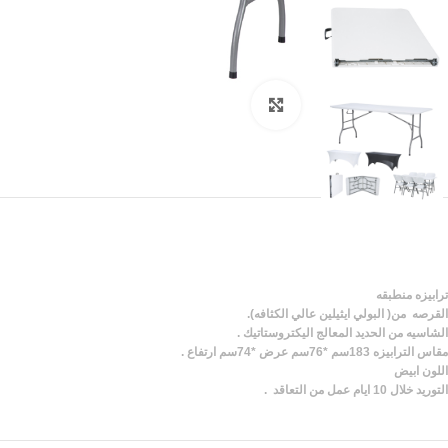
Click to enlarge
ترابيزه منطبقه
القرصه من( البولي ايثيلين عالي الكثافه).
الشاسيه من الحديد المعالج اليكتروستاتيك .
مقاس الترابيزه 183سم *76سم عرض *74سم ارتفاع .
اللون ابيض
التوريد خلال 10 ايام عمل من التعاقد .