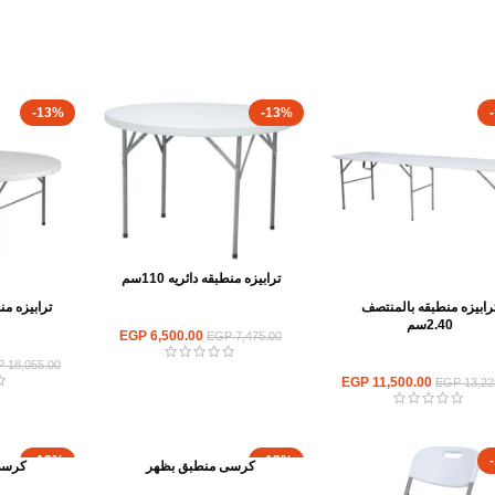
-13%
-13%
ترابيزه منطبقه دائريه 110سم
رابيزه منطبقه بالمنتصف
ترابيزه منطب
كراسي وترابيزات قابلة للطي
2.40سم
EGP
6,500.00
EGP
7,475.00
كراسي وتر
سي وترابيزات قابلة للطي
P
18,055.00
EGP
11,500.00
EGP
13,22
-13%
-13%
كرسى منطبق بظهر
كرسى