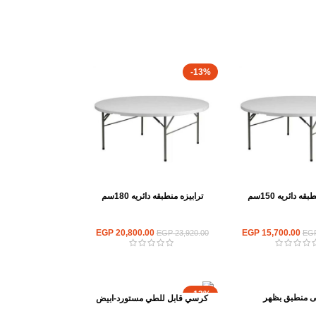
-13%
قه دائريه 150سم
ترابيزه منطبقه دائريه 180سم
ابيزات قابلة للطي
كراسي وترابيزات قابلة للطي
EGP
20,800.00
EGP
15,700.00
EGP
23,920.00
EG
-13%
 منطبق بظهر
كرسي قابل للطي مستورد-ابيض