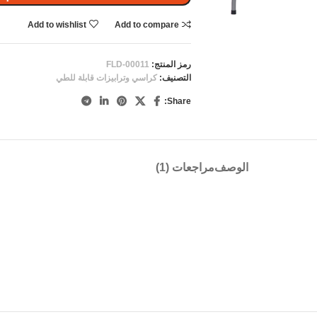
Add to wishlist
Add to compare
رمز المنتج:
FLD-00011
التصنيف:
كراسي وترابيزات قابلة للطي
Share:
الوصف
مراجعات (1)