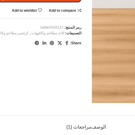
Add to wishlist
Add to compare
رمز المنتج:
table#010127
التصنيفات:
اثاث مطاعم وكافيهات
,
كراسى مطاعم وكاف
Share:
الوصف
مراجعات (1)