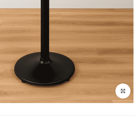
Click to enlarge