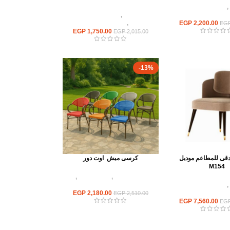
,
كراسى مطاعم
ثاث مطاعم وكافيهات
كراسى
,
كراسى مطاعم
2,200.00
EGP
وكافيهات
,
اثاث مطاعم وكافيهات
EG
EGP
1,750.00
EGP
2,015.00
-13%
قى للمطاعم موديل
كرسى ميش اوت دور
M154
أثاث اوت دور
,
كراسى راتان
,
,
كراسى مطاعم
كراسى مطاعم وكافيهات
ثاث مطاعم وكافيهات
2,180.00
EGP
EGP
2,510.00
EGP
7,560.00
EG