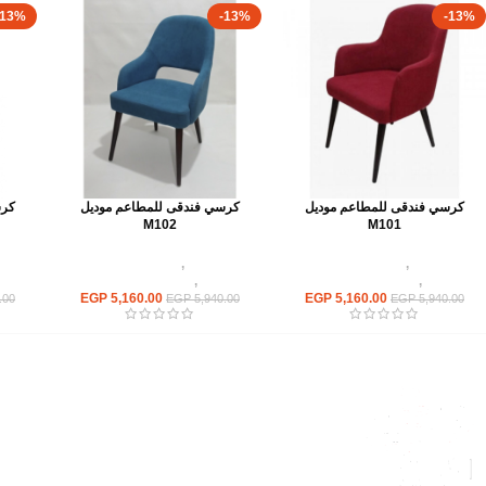
-13%
-13%
-13%
كرسي فندقى للمطاعم موديل
كرسي فندقى للمطاعم موديل
كرس
M102
M101
كراسى
,
كراسى مطاعم
كراسى
,
كراسى مطاعم
وكافيهات
,
اثاث مطاعم وكافيهات
وكافيهات
,
اثاث مطاعم وكافيهات
وكاف
EGP
5,160.00
EGP
5,160.00
.00
EGP
5,940.00
EGP
5,940.00
القائمة الرئيسية
من نحن
المتجر
اتصل بنا