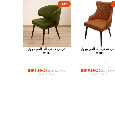
-13%
ي فندقى للمطاعم موديل
كرسي فندقى للمطاعم موديل
M106
M105
كراسى
,
كراسى مطاعم
كراسى
,
كراسى مطاعم
يهات
,
اثاث مطاعم وكافيهات
وكافيهات
,
اثاث مطاعم وكافيهات
EGP
5,160.00
EGP
5,160.00
EGP
5,940.00
EGP
5,940
أهم الأقسام
مكاتب
كراسى
انتريهات استقبال