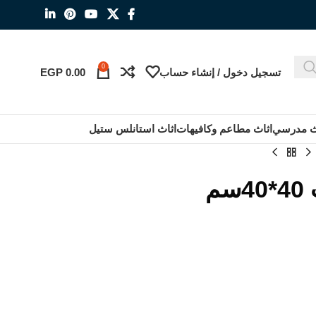
0
تسجيل دخول / إنشاء حساب
0.00
EGP
ث مدرسي
اثاث مطاعم وكافيهات
اثاث استانلس ستيل
م