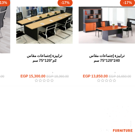
-13%
-17%
-17%
ترابيزة إجتماعات مقاس
ترابيزة إجتماعات مقاس
240*120*75 سم
2م*120*75 سم
ترابيزات
,
ترابيزات اجتماعات
ترابيزات
,
ترابيزات اجتماعات
تر
EGP
15,300.00
EGP
13,850.00
.00
EGP
18,360.00
EGP
16,650.00
القائمة الرئيسية
من نحن
المتجر
اتصل بنا