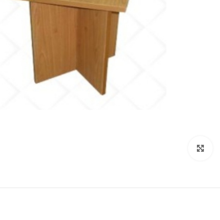
Click to enlarge