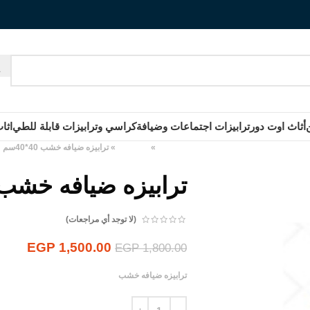
أثاث اوت دور
ترابيزات اجتماعات وضيافة
كراسي وترابيزات قابلة للطي
اثا
الرئيسية
»
المنتجات
»
ترابيزه ضيافه خشب 40*40سم
ترابيزه ضيافه خشب 40*40س
(لا توجد أي مراجعات)
EGP
1,500.00
EGP
1,800.00
ترابيزه ضيافه خشب