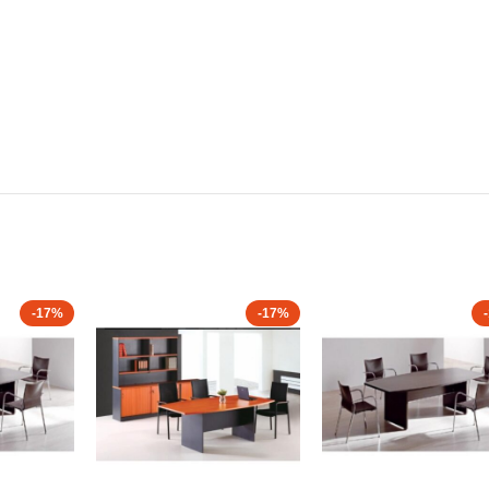
-17%
-17%