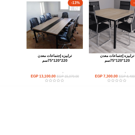
-13%
ترابيزه إجتماعات معدن
ترابيزه إجتماعات معدن
120*120*75سم
220*120*75سم
ابيزات
,
ترابيزات اجتماعات
ترابيزات
,
ترابيزات اجتماعات
EGP
13,100.00
EGP
7,300.00
EGP
15,070.00
EGP
8,400
أهم الأقسام
مكاتب
كراسى
انتريهات استقبال
أثاث اوت دور