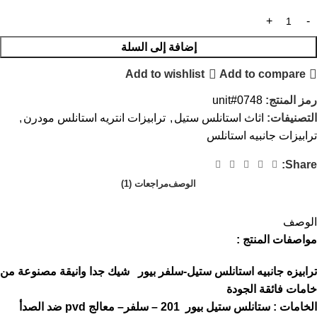
إضافة إلى السلة
Add to wishlist
Add to compare
رمز المنتج:
unit#0748
التصنيفات:
اثاث استانلس ستيل
,
ترابيزات انتريه استانلس مودرن
,
ترابيزات جانبيه استانلس
Share:
الوصف
مراجعات (1)
الوصف
مواصفات المنتج :
ترابيزه جانبيه استانلس ستيل-سلفر بيور شيك جدا وانيقة مصنوعة من
خامات فائقة الجودة
الخامات : ستانلس ستيل بيور 201 – سلفر– معالج pvd ضد الصدأ