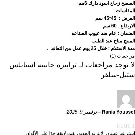
السطح زجاج اسود دارك 6مم
المقاسات :
العرض : 45*45 سم
الارتفاع : 60 سم
الضمان : عام ضد عيوب الصناعه
المنتج متاح عند الطلب
مدة الاستلام : خلال 25 يوم عمل من التعاقد .
مراجعات (1)
لا توجد مراجعات لـ
ترابيزه جانبيه استانلس
ستيل-سلفر
Rania Youssef
–
نوفمبر 9, 2025
اشتريتها عشان الانتريه الجديد، بقت لايقة جدًا على الألوان