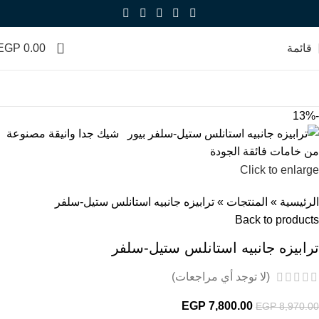
0
قائمة
0.00
EGP
-13%
Click to enlarge
الرئيسية
»
المنتجات
»
ترابيزه جانبيه استانلس ستيل-سلفر
Back to products
ترابيزه جانبيه استانلس ستيل-سلفر
(لا توجد أي مراجعات)
EGP
7,800.00
EGP
8,970.00