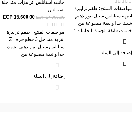
جانبيه استانلس
,
ترابيزات متداخلة
مواصفات المنتج : طقم ترابيزة
استانلس
انترية ستانلس ستيل بيور ذهبي
EGP
15,600.00
EGP
17,950.00
شيك جدا وانيقة مصنوعة من
خامات فائقة الجودة الخامات :
مواصفات المنتج : طقم ترابيزة
انترية متداخل 3 قطع حرف Z
ستانلس ستيل بيور ذهبي شيك
إضافة إلى السلة
جدا وانيقة مصنوعة من
إضافة إلى السلة
إحدي الشركات الرائدة بمجال الاثاث المكتبي، نعمل بمجال الآثاث منذ عام
2006