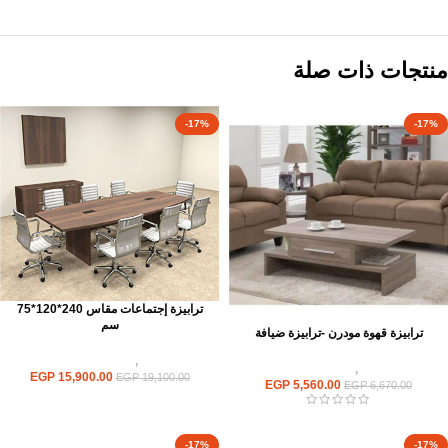
منتجات ذات صلة
-17%
-17%
ترابيزة إجتماعات مقاس 240*120*75
سم
ترابيزة قهوة مودرن -ترابيزة ضيافة
ترابيزات
,
ترابيزات اجتماعات
ترابيزات
,
ترابيزات ضيافة
EGP
15,900.00
EGP
19,100.00
EGP
5,560.00
EGP
6,670.00
-17%
-17%