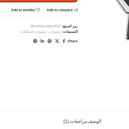
Add to wishlist
Add to compare
رمز المنتج:
Meeting table#052
التصنيفات:
ترابيزات
,
ترابيزات اجتماعات
Share:
الوصف
مراجعات (1)