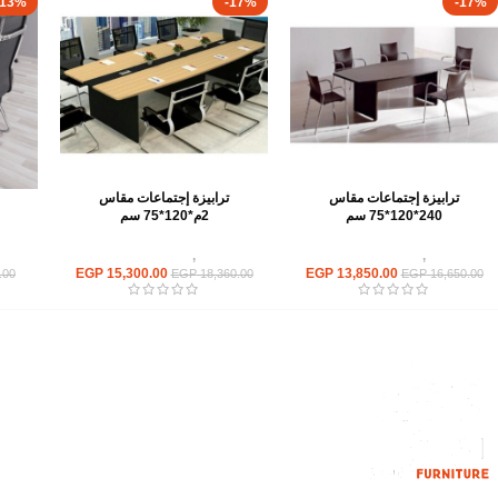
-13%
-17%
-17%
ترابيزة إجتماعات مقاس
ترابيزة إجتماعات مقاس
240*120*75 سم
2م*120*75 سم
ترابيزات
,
ترابيزات اجتماعات
ترابيزات
,
ترابيزات اجتماعات
تر
EGP
15,300.00
EGP
13,850.00
.00
EGP
18,360.00
EGP
16,650.00
القائمة الرئيسية
من نحن
المتجر
اتصل بنا