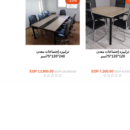
-13%
ترابيزه إجتماعات معدن
ترابيزه إجتماعات معدن
120*120*75سم
240*120*75سم
ابيزات
,
ترابيزات اجتماعات
ترابيزات
,
ترابيزات اجتماعات
EGP
13,900.00
EGP
7,300.00
EGP
16,000.00
EGP
8,400
أهم الأقسام
مكاتب
كراسى
انتريهات استقبال
أثاث اوت دور
ترابيزات اجتماعات وضيافة