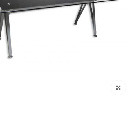
Click to enlarge