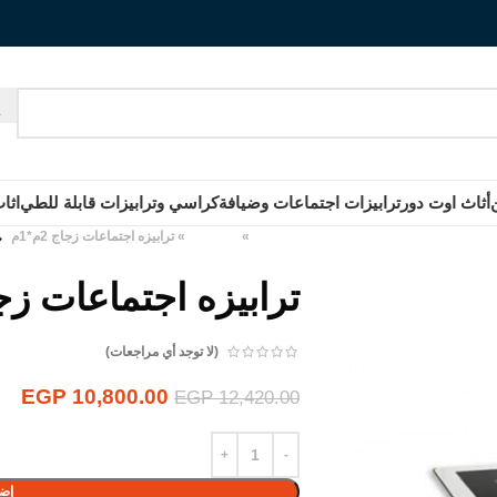
أثاث اوت دور
ترابيزات اجتماعات وضيافة
كراسي وترابيزات قابلة للطي
اثا
الرئيسية
»
المنتجات
»
ترابيزه اجتماعات زجاج 2م*1م
ترابيزه اجتماعات زجاج 2
(لا توجد أي مراجعات)
EGP
10,800.00
EGP
12,420.00
إضا