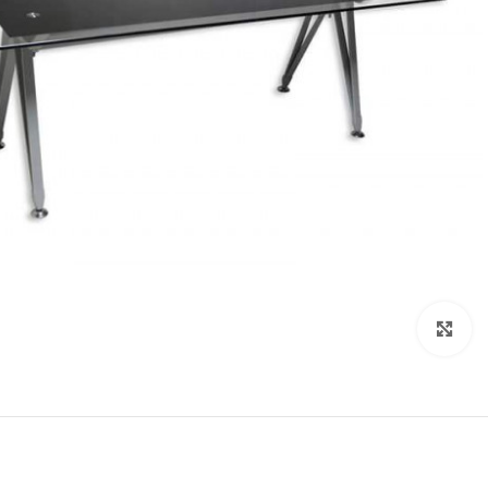
Click to enlarge