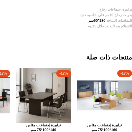
ترابيزه اجتماعات زجاج
بقرصه زجاج 10مم على شاسيه حديد
المقاسات المتاحة
180*90سم
الاستلام بعد التعاقد خلال 15يوم
منتجات ذات صلة
-17%
-17%
-17%
ترابيزة إجتماعات مقاس
ترابيزة إجتماعات مقاس
160*100*75 سم
140*100*75 سم