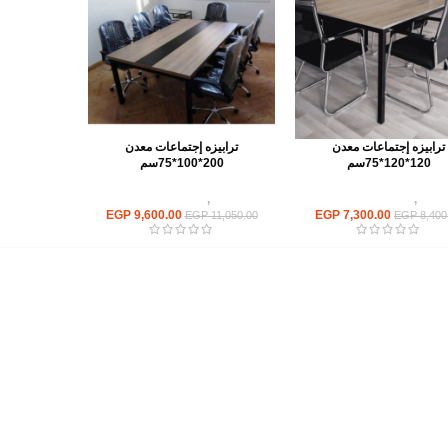
ترابيزه إجتماعات معدن
ترابيزه إجتماعات معدن
120*120*75سم
200*100*75سم
ابيزات
,
ترابيزات اجتماعات
ترابيزات
,
ترابيزات اجتماعات
EGP
9,600.00
EGP
7,300.00
EGP
11,050.00
EGP
8,400
أهم الأقسام
مكاتب
كراسى
انتريهات استقبال
أثاث اوت دور
ترابيزات اجتماعات وضيافة