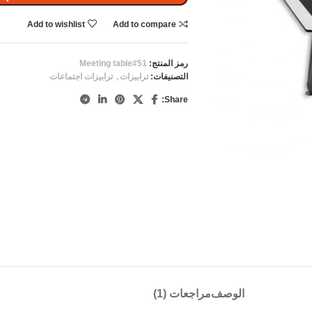
Add to wishlist
Add to compare
رمز المنتج:
Meeting table#51
التصنيفات:
ترابيزات
,
ترابيزات اجتماعات
Share:
الوصف
مراجعات (1)