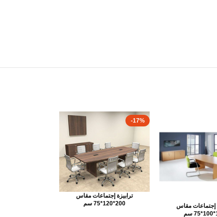
-17%
ترابيزة إجتماعات مقاس
200*120*75 سم
ة إجتماعات مقاس
م