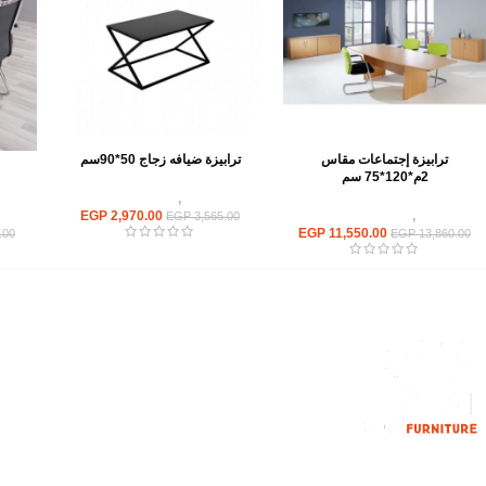
ترابيزة إجتماعات مقاس
ترابيزة ضيافه زجاج 50*90سم
2م*120*75 سم
ترابيزات
,
ترابيزات ضيافة
ترابيزات
,
ترابيزات اجتماعات
2,970.00
EGP
تر
EGP
3,565.00
EGP
11,550.00
.00
EGP
13,860.00
القائمة الرئيسية
من نحن
المتجر
اتصل بنا