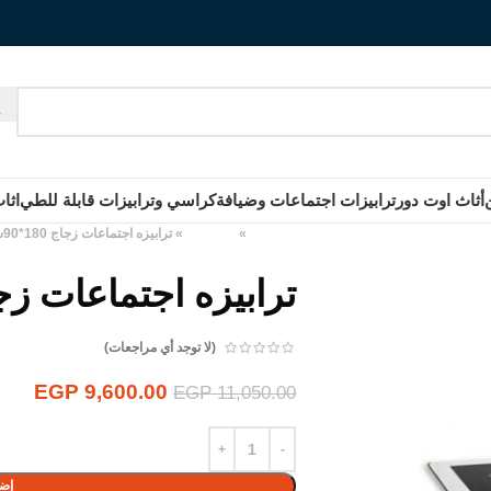
أثاث اوت دور
ترابيزات اجتماعات وضيافة
كراسي وترابيزات قابلة للطي
اثا
الرئيسية
»
المنتجات
»
ترابيزه اجتماعات زجاج 180*90سم
ترابيزه اجتماعات زجاج 180*
(لا توجد أي مراجعات)
EGP
9,600.00
EGP
11,050.00
إضا