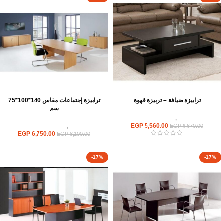
ترابيزة ضيافة – تربيزة قهوة
ترابيزة إجتماعات مقاس 140*100*75
سم
ترابيزات
,
ترابيزات ضيافة
5,560.00
EGP
ترابيزات
,
ترابيزات اجتماعات
EGP
6,670.00
EGP
6,750.00
EGP
8,100.00
-17%
-17%