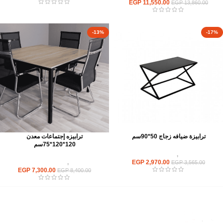
EGP
11,550.00
EGP
13,860.00
-13%
-17%
ترابيزة ضيافه زجاج 50*90سم
ترابيزه إجتماعات معدن
120*120*75سم
ترابيزات
,
ترابيزات ضيافة
2,970.00
EGP
ترابيزات
,
ترابيزات اجتماعات
EGP
3,565.00
EGP
7,300.00
EGP
8,400.00