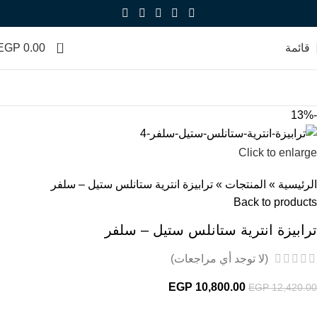
0
قائمة
0.00
EGP
-13%
Click to enlarge
الرئيسية
»
المنتجات
»
ترابيزة انترية ستانلس ستيل – سلفر
Back to products
ترابيزة انترية ستانلس ستيل – سلفر
(لا توجد أي مراجعات)
EGP
10,800.00
EGP
12,420.00