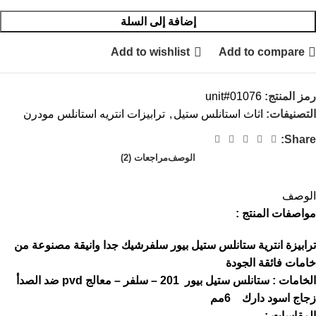
إضافة إلى السلة
Add to wishlist
Add to compare
رمز المنتج:
unit#01076
التصنيفات:
اثاث استانلس ستيل
,
ترابيزات انتريه استانلس مودرن
Share:
الوصف
مراجعات (2)
الوصف
مواصفات المنتج :
ترابيزة انترية ستانلس ستيل بيور سلفرشيك جدا وانيقة مصنوعة من
خامات فائقة الجودة
الخامات : ستانلس ستيل بيور 201 – سلفر – معالج pvd ضد الصدأ
زجاج اسود دارك 6مم
المقاسات :