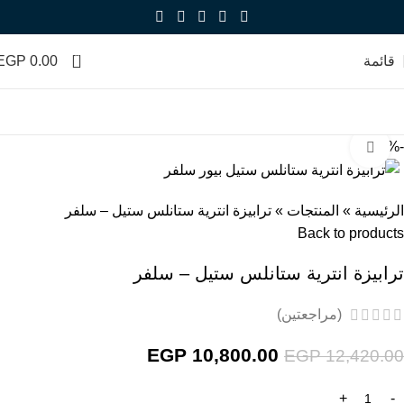
0
قائمة
0.00
EGP
-13%
Click to enlarge
الرئيسية
»
المنتجات
»
ترابيزة انترية ستانلس ستيل – سلفر
Back to products
ترابيزة انترية ستانلس ستيل – سلفر
(مراجعتين)
EGP
10,800.00
EGP
12,420.00