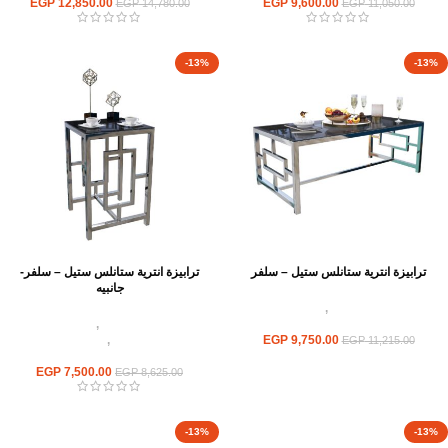
EGP
12,850.00
EGP
9,600.00
EGP
14,780.00
EGP
11,050.00
-13%
-13%
ترابيزة انترية ستانلس ستيل – سلفر
ترابيزة انترية ستانلس ستيل – سلفر-
جانبيه
اثاث استانلس ستيل
,
ترابيزات انتريه
استانلس مودرن
اثاث استانلس ستيل
,
ترابيزات انتريه
9,750.00
EGP
استانلس مودرن
,
ترابيزات جانبيه
EGP
11,215.00
استانلس
EGP
7,500.00
EGP
8,625.00
-13%
-13%