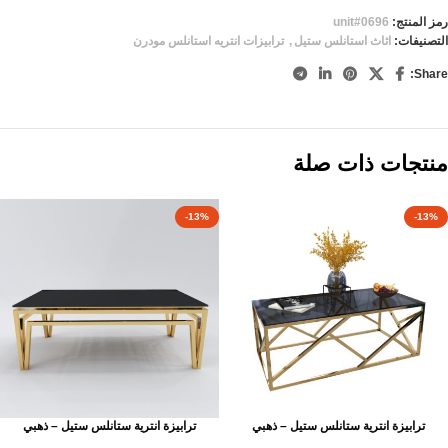
رمز المنتج:
unit#0696
التصنيفات:
اثاث استانلس ستيل
,
ترابيزات انتريه استانلس مودرن
Share:
منتجات ذات صلة
-13%
-13%
ترابيزة انترية ستانلس ستيل – ذهبي
ترابيزة انترية ستانلس ستيل – ذهبي