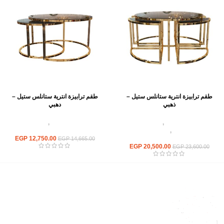
طقم ترابيزة انترية ستانلس ستيل –
طقم ترابيزة انترية ستانلس ستيل –
ذهبي
دهبي
اثاث استانلس ستيل
,
ترابيزات انتريه
اثاث استانلس ستيل
,
ترابيزات انتريه
استانلس مودرن
,
ترابيزات متداخلة
استانلس مودرن
استانلس
12,750.00
EGP
EGP
14,665.00
EGP
20,500.00
EGP
23,600.00