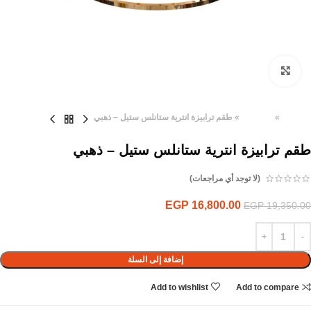
Click to enlarge
الرئيسية
»
المنتجات
»
طقم ترابيزة انترية ستانلس ستيل – ذهبي
طقم ترابيزة انترية ستانلس ستيل – ذهبي
(لا توجد أي مراجعات)
EGP
16,800.00
EGP
19,350.00
إضافة إلى السلة
Add to wishlist
Add to compare