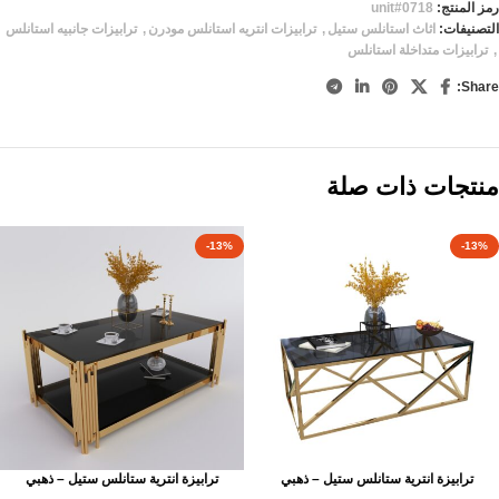
رمز المنتج:
unit#0718
التصنيفات:
اثاث استانلس ستيل
,
ترابيزات انتريه استانلس مودرن
,
ترابيزات جانبيه استانلس
,
ترابيزات متداخلة استانلس
Share:
منتجات ذات صلة
-13%
-13%
ترابيزة انترية ستانلس ستيل – ذهبي
ترابيزة انترية ستانلس ستيل – ذهبي