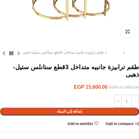
Click to enlarge
الرئيسية
»
المنتجات
»
طقم ترابيزة جانبيه متداخل 3قطع ستانلس ستيل-ذهبى
طقم ترابيزة جانبيه متداخل 3قطع ستانلس ستيل-
ذهبى
EGP
15,600.00
EGP
17,950.00
إضافة إلى السلة
Add to wishlist
Add to compare