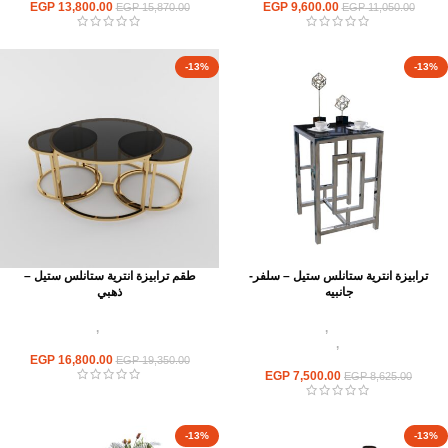
EGP
13,800.00
EGP
9,600.00
EGP
15,870.00
EGP
11,050.00
-13%
-13%
ترابيزة انترية ستانلس ستيل – سلفر-
طقم ترابيزة انترية ستانلس ستيل –
جانبيه
ذهبي
اثاث استانلس ستيل
,
ترابيزات انتريه
اثاث استانلس ستيل
,
ترابيزات انتريه
استانلس مودرن
,
ترابيزات جانبيه
استانلس مودرن
استانلس
16,800.00
EGP
EGP
19,350.00
EGP
7,500.00
EGP
8,625.00
-13%
-13%