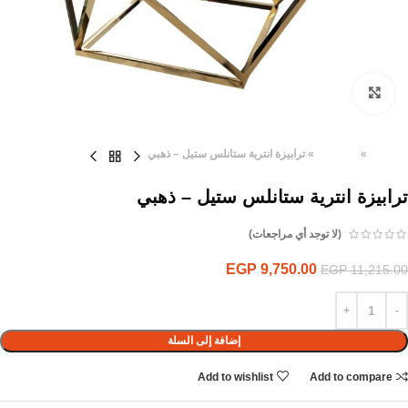
Click to enlarge
الرئيسية
»
المنتجات
»
ترابيزة انترية ستانلس ستيل – ذهبي
ترابيزة انترية ستانلس ستيل – ذهبي
(لا توجد أي مراجعات)
EGP
9,750.00
EGP
11,215.00
إضافة إلى السلة
Add to wishlist
Add to compare