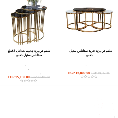
طقم ترابيزة انترية ستانلس ستيل –
طقم ترابيزة جانبيه متداخل 3قطع
ذهبي
ستانلس ستيل-ذهبى
اثاث استانلس ستيل
,
ترابيزات انتريه
اثاث استانلس ستيل
,
ترابيزات انتريه
استانلس مودرن
استانلس مودرن
,
ترابيزات جانبيه
16,800.00
EGP
استانلس
,
ترابيزات متداخلة استانلس
EGP
19,350.00
EGP
15,150.00
EGP
17,425.00