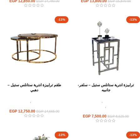
EGP
12,850.00
EGP
13,800.00
EGP
14,780.00
EGP
15,870.00
-13%
-13%
ترابيزة انترية ستانلس ستيل – سلفر-
طقم ترابيزة انترية ستانلس ستيل –
جانبيه
دهبي
اثاث استانلس ستيل
,
ترابيزات انتريه
اثاث استانلس ستيل
,
ترابيزات انتريه
استانلس مودرن
,
ترابيزات جانبيه
استانلس مودرن
استانلس
12,750.00
EGP
EGP
14,665.00
EGP
7,500.00
EGP
8,625.00
-13%
-13%