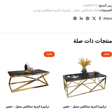
رمز المنتج:
unit#0713
التصنيفات:
اثاث استانلس ستيل
,
ترابيزات انتريه استانلس مودرن
Share:
منتجات ذات صلة
-13%
-13%
ترابيزة انترية ستانلس ستيل – ذهبي
ترابيزة انترية ستانلس ستيل – ذهبي