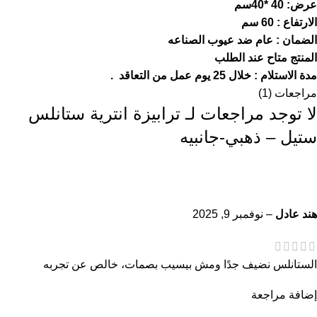
عرض: 40 *40سم
الارتفاع : 60 سم
الضمان : عام ضد عيوب الصناعه
المنتج متاح عند الطلب
مدة الاستلام : خلال 25 يوم عمل من التعاقد .
مراجعات (1)
لا توجد مراجعات لـ
ترابيزة انترية ستانلس
ستيل – ذهبي-جانبيه
هند عادل
–
نوفمبر 9, 2025
الستانلس نضيف جدًا ومش بيسيب بصمات، خالص عن تجربه
إضافة مراجعة