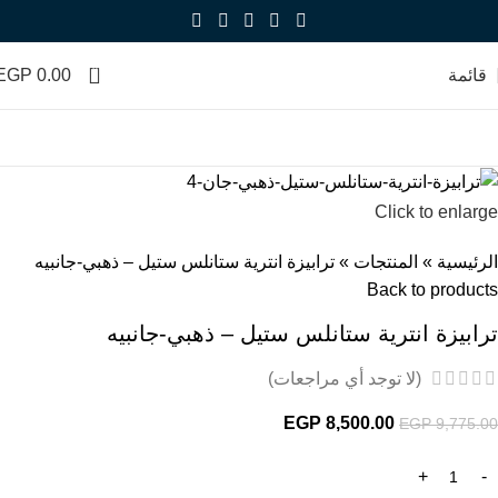
-13%
0
قائمة
0.00
EGP
Click to enlarge
الرئيسية
»
المنتجات
»
ترابيزة انترية ستانلس ستيل – ذهبي-جانبيه
Back to products
ترابيزة انترية ستانلس ستيل – ذهبي-جانبيه
(لا توجد أي مراجعات)
EGP
8,500.00
EGP
9,775.00