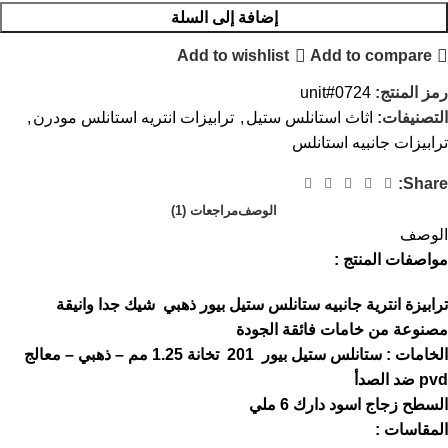
إضافة إلى السلة
Add to wishlist
Add to compare
رمز المنتج:
unit#0724
التصنيفات:
اثاث استانلس ستيل
,
ترابيزات انتريه استانلس مودرن
,
ترابيزات جانبيه استانلس
Share:
الوصف
مراجعات (1)
الوصف
مواصفات المنتج :
ترابيزة انترية جانبيه ستانلس ستيل بيور ذهبي شيك جدا وانيقة
مصنوعة من خامات فائقة الجودة
الخامات : ستانلس ستيل بيور 201 تخانة 1.25 مم – ذهبي – معالج
pvd ضد الصدأ
السطح زجاج اسود دارك 6 ملي
المقاسات :